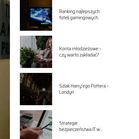
Ranking najlepszych
foteli gamingowych
Konta młodzieżowe –
czy warto zakładać?
Szlak Harry’ego Pottera –
Londyn
Strategie
bezpieczeństwa IT w
przedsiębiorstwach