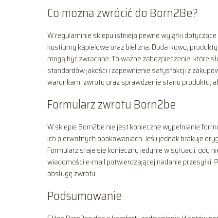
Co można zwrócić do Born2Be?
W regulaminie sklepu istnieją pewne wyjątki dotyczące 
kostiumy kąpielowe oraz bielizna. Dodatkowo, produkt
mogą być zwracane. To ważne zabezpieczenie, które słu
standardów jakości i zapewnienie satysfakcji z zakupów
warunkami zwrotu oraz sprawdzenie stanu produktu, a
Formularz zwrotu Born2be
W sklepie Born2be nie jest konieczne wypełnianie for
ich pierwotnych opakowaniach. Jeśli jednak brakuje ory
Formularz staje się konieczny jedynie w sytuacji, gdy 
wiadomości e-mail potwierdzającej nadanie przesyłki. 
obsługę zwrotu.
Podsumowanie