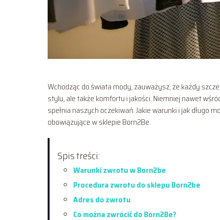
Wchodząc do świata mody, zauważysz, że każdy szczeg
stylu, ale także komfortu i jakości. Niemniej nawet w
spełnia naszych oczekiwań. Jakie warunki i jak długo 
obowiązujące w sklepie Born2Be.
Spis treści:
Warunki zwrotu w Born2be
Procedura zwrotu do sklepu Born2be
Adres do zwrotu
Co można zwrócić do Born2Be?