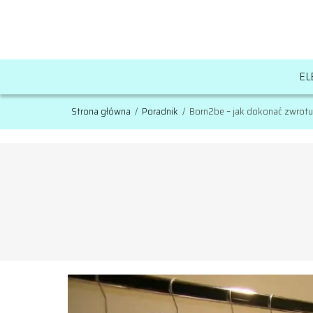
EL
Strona główna
/
Poradnik
/
Born2be – jak dokonać zwrotu