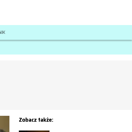
NIK
Zobacz także: