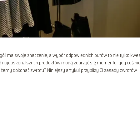
ół ma swoje znaczenie, a wybór odpowiednich butów to nie tylko kwes
śród najdoskonalszych produktów mogą zdarzyć się momenty, gdy coś ni
możemy dokonać zwrotu? Niniejszy artykuł przybliży Ci zasady zwrotów