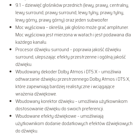
9.1 – dziewięć głośników przednich (lewy, prawy, centralny,
lewy surround, prawy surround, lewy tylny, prawy tylny,
lewy górny, prawy górny) oraz jeden subwoofer
Moc wyjściowa – określa, jak głośno może grać amplituner.
Moc wyjściowa jest mierzona w watach i jest podawana dla
każdego kanału.
Procesor dźwięku surround – poprawia jakość dźwięku
surround, ulepszając efekty przestrzenne i ogólną jakość
dźwięku.
Wbudowany dekoder Dolby Atmos i DTS:X – umożliwia
odtwarzanie dźwięku przestrzennego Dolby Atmos i DTS:X,
które zapewniają bardziej realistyczne i wciągające
wrażenia dźwiękowe.
Wbudowany korektor dźwięku – umożliwia użytkownikom
dostosowanie dźwięku do swoich preferencji.
Wbudowane efekty dźwiękowe – umożliwiają
użytkownikom dodanie dodatkowych efektów dźwiękowych
do dźwięku.