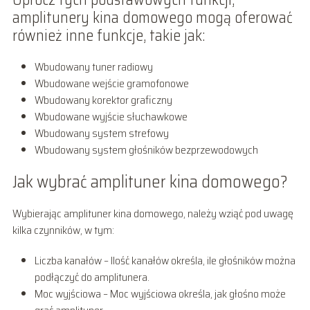
amplitunery kina domowego mogą oferować
również inne funkcje, takie jak:
Wbudowany tuner radiowy
Wbudowane wejście gramofonowe
Wbudowany korektor graficzny
Wbudowane wyjście słuchawkowe
Wbudowany system strefowy
Wbudowany system głośników bezprzewodowych
Jak wybrać amplituner kina domowego?
Wybierając amplituner kina domowego, należy wziąć pod uwagę
kilka czynników, w tym:
Liczba kanałów – Ilość kanałów określa, ile głośników można
podłączyć do amplitunera.
Moc wyjściowa – Moc wyjściowa określa, jak głośno może