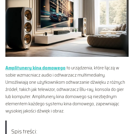
Amplitunery kina domowego
to urządzenia, które łączą w
sobie wzmacniacz audio i odtwarzacz multimedialny.
Umożliwiają one użytkownikom odtwarzanie dźwięku z różnych
źródeł, takich jak telewizor, odtwarzacz Blu-ray, konsola do gier
lub komputer. Amplitunery kina domowego są niezbędnym
elementem każdego systemu kina domowego, zapewniając
wysokiej jakości dźwięk i obraz.
Spis treści: